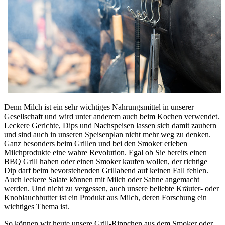
Denn Milch ist ein sehr wichtiges Nahrungsmittel in unserer
Gesellschaft und wird unter anderem auch beim Kochen verwendet.
Leckere Gerichte, Dips und Nachspeisen lassen sich damit zaubern
und sind auch in unseren Speisenplan nicht mehr weg zu denken.
Ganz besonders beim Grillen und bei den Smoker erleben
Milchprodukte eine wahre Revolution. Egal ob Sie bereits einen
BBQ Grill haben oder einen Smoker kaufen wollen, der richtige
Dip darf beim bevorstehenden Grillabend auf keinen Fall fehlen.
Auch leckere Salate können mit Milch oder Sahne angemacht
werden. Und nicht zu vergessen, auch unsere beliebte Kräuter- oder
Knoblauchbutter ist ein Produkt aus Milch, deren Forschung ein
wichtiges Thema ist.
So können wir heute unsere Grill-Rippchen aus dem Smoker oder