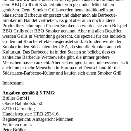
dem BBQ Grill mit Kräuterbutter von gesunden Milchkühen
genießen. Denn Smoker Grills werden heute traditionell zum
klassischen Barbecue eingesetzt und daher auch als Barbecue-
Smoker im Handel vertrieben. Es gibt aber auch noch andere
Produktbezeichnungen für den Smoker, so werden sie zum Beispiel
BBQ Grills oder BBQ Smoker genannt. Aber mit allen Begriffen
werden Grills in Verbindung gebracht, die speziell für das indirekte
Grillen mit Räuchereffekte ausgerüstet sind. Erfunden wurde der
Smoker in den Südstaaten der USA, da sind die Smoker auch ein
Kulturgut. Das Barbecue ist in den Staaten so beliebt, dass es
zahlreiche Barbecue-Wettbewerbe gibt, die immer größere
Menschenmassen anzieht. Aber seit einigen Jahren interessieren sich
auch immer mehr Menschen in Europa und Deutschland für die
Südstaaten-Barbecue-Kultur und kaufen sich einen Smoker Grill.
Impressum:
Angaben gemäß § 5 TMG:
Brüller GmbH
Obere Bahnhofstr. 60
82110 Germering
Handelsregister: HRB 253416
Registergericht: Amtsgericht München
Vertreten durch:
Peter Brüller