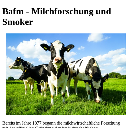
Bafm - Milchforschung und
Smoker
Bereits im Jahre 1877 begann die milchwirtschaftliche Forschung