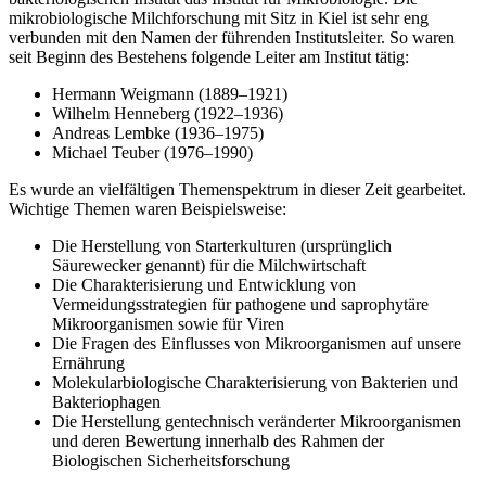
mikrobiologische Milchforschung mit Sitz in Kiel ist sehr eng
verbunden mit den Namen der führenden Institutsleiter. So waren
seit Beginn des Bestehens folgende Leiter am Institut tätig:
Hermann Weigmann (1889–1921)
Wilhelm Henneberg (1922–1936)
Andreas Lembke (1936–1975)
Michael Teuber (1976–1990)
Es wurde an vielfältigen Themenspektrum in dieser Zeit gearbeitet.
Wichtige Themen waren Beispielsweise:
Die Herstellung von Starterkulturen (ursprünglich
Säurewecker genannt) für die Milchwirtschaft
Die Charakterisierung und Entwicklung von
Vermeidungsstrategien für pathogene und saprophytäre
Mikroorganismen sowie für Viren
Die Fragen des Einflusses von Mikroorganismen auf unsere
Ernährung
Molekularbiologische Charakterisierung von Bakterien und
Bakteriophagen
Die Herstellung gentechnisch veränderter Mikroorganismen
und deren Bewertung innerhalb des Rahmen der
Biologischen Sicherheitsforschung